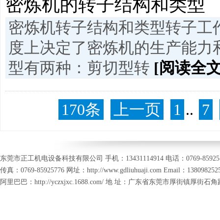
密炼机的转子结构和类型
密炼机转子结构和类型转子工
度上决定了密炼机的生产能力
型有两种：剪切型转
[阅读全文
170条
上一页
1
..
7
东莞市正工机电设备科技有限公司 手机：13431114914 电话：0769-85925
传真：0769-85925776 网址：http://www.gdliuhuaji.com
Email：138098252
阿里巴巴：http://yczxjxc.1688.com/ 地 址：广东省东莞市厚街镇厚街石角