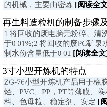
的机械，主要由密炼
[阅读全文
再生料造粒机的制备步骤
1 将回收的废电脑壳粉碎、清
于0 01%;2 将回收的废P
制水份含量低于0 01
[阅读全文
3寸小型开炼机的特点
ZG-76小型开炼机产品用于
烃、PVC、PP，PT等薄膜
料、色母粒、稳定剂、安定
[